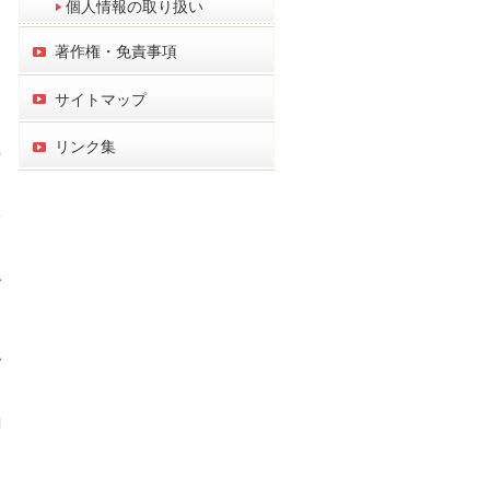
個人情報の取り扱い
著作権・免責事項
サイトマップ
リンク集
屋
身
グ
認
調