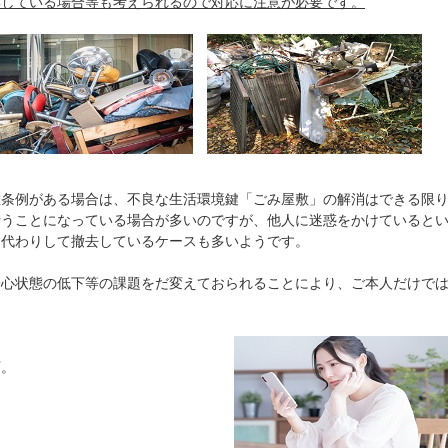
響している場合等も考えられるので対応に注意が必要です。
敷条例がある場合は、不良な生活環境鍵「ごみ屋敷」の解消はできる限
行うことになっている場合が多いのですが、他人に迷惑をかけていると
肩代わりして撤去しているケースも多いようです。
身心状態の低下等の課題をだ変えておられることにより、ご本人だけで
。
下。