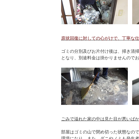
原状回復に対しての心がけで、丁寧な
ゴミの分別及びお片付け後は、掃き清
となり、別途料金は掛かりませんので
ごみで溢れた家の中は見た目が悪いば
部屋はゴミの山で閉め切った状態なの
環境になり、また、ダニやノミも発生