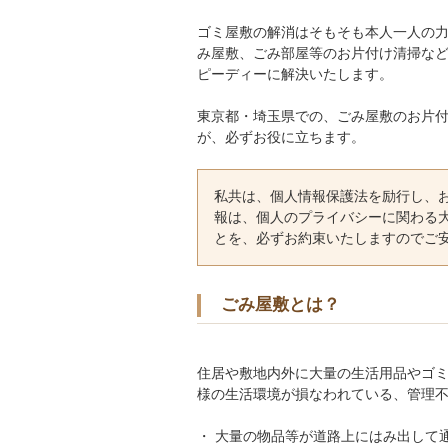
ゴミ屋敷の解消はそもそも本人一人の
み屋敷、ごみ部屋等のお片付け清掃な
ピーディーに解決いたします。
東京都・埼玉県での、ごみ屋敷のお片
が、必ずお役に立ちます。
私共は、個人情報保護法を励行し、
報は、個人のプライバシーに関わる
とを、必ずお約束いたしますのでご
ごみ屋敷とは？
住居や敷地内外に大量の生活用品やゴ
様の生活環境が損なわれている、管理
・ 大量の物品等が道路上にはみ出して