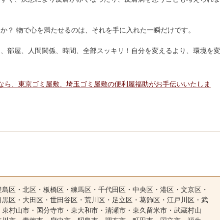
か？ 物で心を満たせるのは、それを手に入れた一瞬だけです。
ノ、部屋、人間関係、時間、全部スッキリ！自分を変えるより、環境を
なら、東京ゴミ屋敷、埼玉ゴミ屋敷の便利屋福助がお手伝いいたしま
豊島区・北区・板橋区・練馬区・千代田区・中央区・港区・文京区・
目黒区・大田区・世田谷区・荒川区・足立区・葛飾区・江戸川区・武
・東村山市・国分寺市・東大和市・清瀬市・東久留米市・武蔵村山