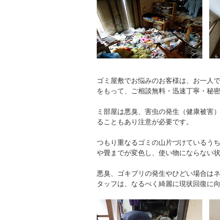
ゴミ屋敷でお悩みのお客様は、お一人
をもって、ご相談無料・迅速丁寧・秘
ミ部屋は悪臭、害虫の発生（健康被害
ることもあり注意が必要です。
つもり重なるゴミの山片づけているう
や畳までが変色し、使い物にならない
悪臭、ゴキブリの発生やひどい場合は
タッフは、なるべく綺麗に現状回復に