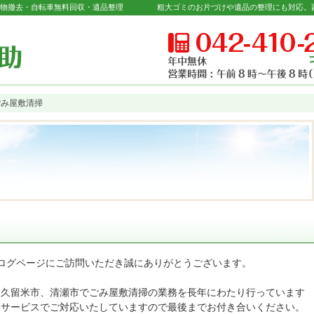
置物撤去・自転車無料回収・遺品整理
ごみ屋敷清掃
ブログページにご訪問いただき誠にありがとうございます。
東久留米市、清瀬市でごみ屋敷清掃の業務を長年にわたり行っています
いサービスでご対応いたしていますので最後までお付き合いください。