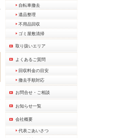
自転車撤去
ご
遺品整理
不用品回収
ゴミ屋敷清掃
助
取り扱いエリア
よくあるご質問
回収料金の目安
撤去手順対応
お問合せ・ご相談
お知らせ一覧
皆
会社概要
代表ごあいさつ