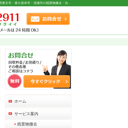
粗大ゴミのお片づけや遺品の整理にも対応。西東京市・東久留米市・清瀬市の残置物撤去・自転車無料回収・遺品整理なら当社へ。
お問合せフォーム
連絡先
ホーム
サービス案内
残置物撤去