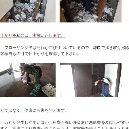
仕上がりを私共は、実施いたします。
掃、フローリング等は汚れがこびりついているので、雑巾で拭き取り掃
お客様自らの目で仕上がりを確認して下さい。
かりではなく、健康にも害を与えます。
で、カビが発生しやすいほか、粉塵も舞い呼吸器に悪影響を及ぼしやす
者すく、疾患により皮膚が赤くなったり、皮膚病を患うことも考えられ