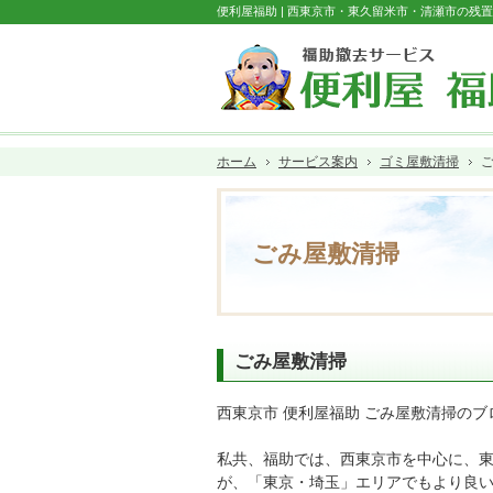
便利屋福助 | 西東京市・東久留米市・清瀬市の残
ホーム
サービス案内
ゴミ屋敷清掃
ごみ屋敷清掃
ごみ屋敷清掃
西東京市 便利屋福助 ごみ屋敷清掃の
私共、福助では、西東京市を中心に、
が、「東京・埼玉」エリアでもより良