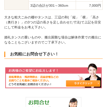
3辺の合計が301～360cm
7,000円
大きな粗大ごみの棚やタンスは、三辺の和(「縦」「横」「高さ
（奥行き）」の3つの辺の長さを足し合わせた寸法)で上記を目安
にして料金をお考え下さい。
婚礼タンスの重いものや、搬出困難な場合は解体作業での搬出に
なることもございますのでご了承下さい。
お気軽にお問合せ下さい！