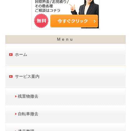
ホーム
サービス案内
残置物撤去
自転車撤去