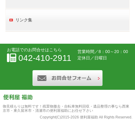
リンク集
お電話でのお問合せはこちら
営業時間／
8：00～20：00
042-410-2911
定休日／日曜日
お問合せフォー
御見積もりは無料です！
残置物撤去・自転車無料回収・遺品整理の事なら西東
京市・東久留米市・清瀬市の便利屋福助にお任せ下さい
Copyright(C)2015-2026 便利屋福助 All Rights Reserved.