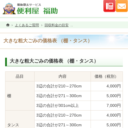
連絡先
ホーム
よくあるご質問
回収料金の目安
大きな粗大ごみの価格表 （棚・タ
大きな粗大ごみの価格表 （棚・タンス）
大きな粗大ごみの価格表 （棚・タンス）
品目
内容
価格（税別）
3辺の合計が210～270cm
4,000円
棚
3辺の合計が271～300cm
5,000円
3辺の合計が301cm以上
7,000円
3辺の合計が210～270cm
4,000円
タンス
3辺の合計が271～300cm
5,000円