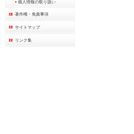
個人情報の取り扱い
著作権・免責事項
棄
サイトマップ
リンク集
の
理
な