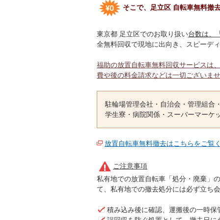
そこで、足立区 自転車無料撤
東京都 足立区でのお取り扱い
台数は、
全無料回収で現地に出向き、スピーデ
福助の放置自転車無料回収サービスは
費や後の料金請求などは一切ございま
駐輪場管理会社・自治会・管理組合
学生寮・病院関係・スーパーマーケ
放置自転車無料撤去はこちらをご覧
ご注意事項
私有地での放置自転車「処分・廃棄」
て、私有地での撤去処分には必ず立ち
積み込み後に確認、運搬後の一時保