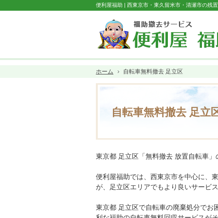
便利屋福助 | 西東京市・東久留米市・清瀬市の残
ホーム
自転車無料撤去 足立区
自転車無料撤去 足立
東京都 足立区「無料撤去 放置自転車
便利屋福助では、西東京市を中心に、
が、足立区エリアでもより良いサービ
東京都 足立区で自転車の廃棄処分でお
利な福助の自転車無料回収サービスが