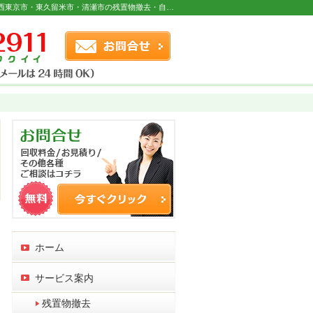
粗大ゴミのお片づけや遺品の整理にも対応。西東京市・東久留米市・清瀬市の残置物撤去・自転車無料回収・遺品整理なら当社へ。
お問合せフォーム
連絡先
ホーム
す
サービス案内
残置物撤去