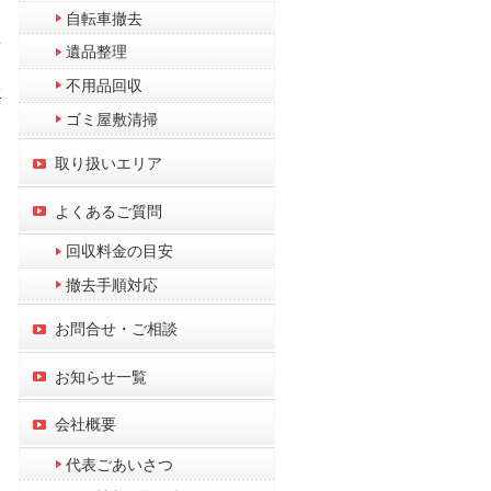
自転車撤去
者
遺品整理
不用品回収
請
ゴミ屋敷清掃
取り扱いエリア
よくあるご質問
回収料金の目安
撤去手順対応
お問合せ・ご相談
お知らせ一覧
て
会社概要
代表ごあいさつ