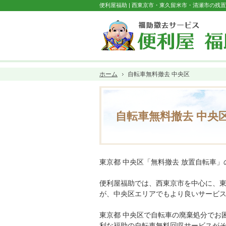
便利屋福助 | 西東京市・東久留米市・清瀬市の残
ホーム
自転車無料撤去 中央区
自転車無料撤去 中央
東京都 中央区「無料撤去 放置自転車
便利屋福助では、西東京市を中心に、
が、中央区エリアでもより良いサービ
東京都 中央区で自転車の廃棄処分でお
利な福助の自転車無料回収サービスが