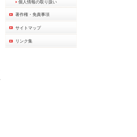
個人情報の取り扱い
著作権・免責事項
サイトマップ
リンク集
し
す
上
た