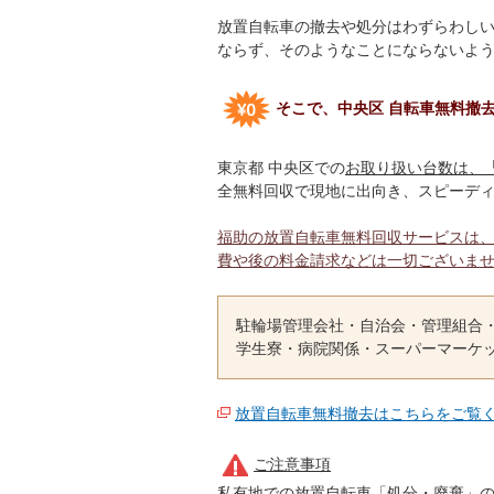
放置自転車の撤去や処分はわずらわし
ならず、そのようなことにならないよ
そこで、中央区 自転車無料撤
東京都 中央区での
お取り扱い台数は、
全無料回収で現地に出向き、スピーデ
福助の放置自転車無料回収サービスは
費や後の料金請求などは一切ございま
駐輪場管理会社・自治会・管理組合
学生寮・病院関係・スーパーマーケ
放置自転車無料撤去はこちらをご覧
ご注意事項
私有地での放置自転車「処分・廃棄」