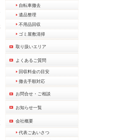
自転車撤去
者
遺品整理
不用品回収
請
ゴミ屋敷清掃
取り扱いエリア
よくあるご質問
回収料金の目安
撤去手順対応
お問合せ・ご相談
お知らせ一覧
状
会社概要
や
代表ごあいさつ