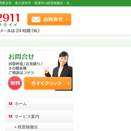
粗大ゴミのお片づけや遺品の整理にも対応。西東京市・東久留米市・清瀬市の残置物撤去・自転車無料回収・遺品整理なら当社へ。
お問合せフォーム
連絡先
ホーム
す
サービス案内
残置物撤去