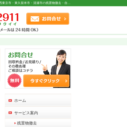
粗大ゴミのお片づけや遺品の整理にも対応。西東京市・東久留米市・清瀬市の残置物撤去・自転車無料回収・遺品整理なら当社へ。
お問合せフォーム
連絡先
ホーム
す
サービス案内
残置物撤去