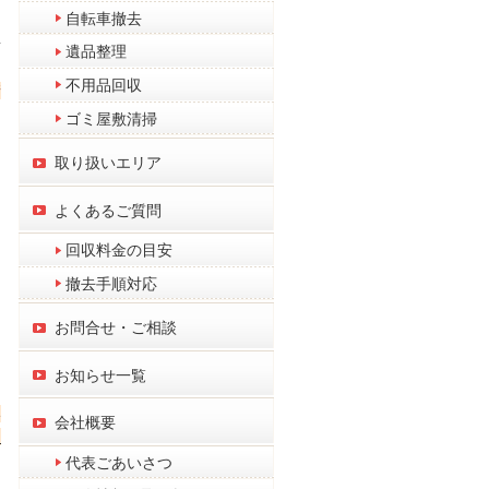
自転車撤去
者
遺品整理
不用品回収
請
ゴミ屋敷清掃
取り扱いエリア
よくあるご質問
回収料金の目安
撤去手順対応
お問合せ・ご相談
お知らせ一覧
い
会社概要
て
代表ごあいさつ