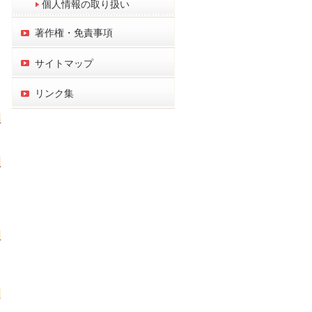
個人情報の取り扱い
著作権・免責事項
サイトマップ
リンク集
い
う
発
、
理