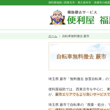
便利屋福助 | 西東京市・東久留米市・清瀬市の残
ホーム
自転車無料撤去 蕨市
自転車無料撤去 蕨市
埼玉県 蕨市「無料撤去 放置自転車」
便利屋福助では、西東京市を中心に、
が、
蕨市エリアでもより良いサービス
埼玉県 蕨市で自転車の「廃棄・処分」
に、便利な福助の自転車無料回収サー