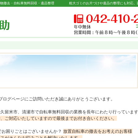
置物撤去・自転車無料回収・遺品整理
のブログページにご訪問いただき誠にありがとうございます。
東久留米市、清瀬市で自転車無料回収の業務を長年にわたり行っていま
で、ご対応いたしていますので最後までお付き合いください。
でお困りごとはございませんか？
放置自転車の撤去をお考えのお客様
ビスがそんなお悩みごとを解決いたします。