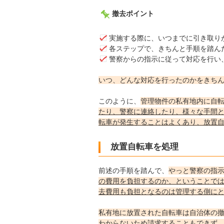
撤去ポイント
実施する際に、いつまでに引き取り
各ステップで、きちんと手順を踏ん
警察からの指示に従って対応を行い
いつ、どんな対応を行ったのかをきち
このように、
管理物件の私有地内に自
たり、警察に連絡したり、様々な手間
転車が発生することはよくあり、放置
放置自転車を処理
前述の手順を踏んで、
やっと警察の指
の費用を負担するのか、ということでは
去費用も負担となるのは管理する側にとっ
私有地に放置された自転車は自治体の
わからないため請求することもできず