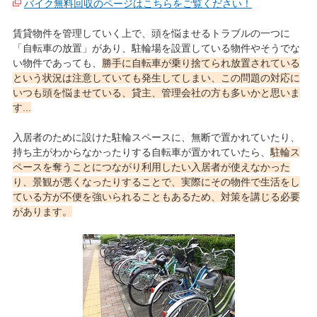
バイク無料回収のページはこちらをご覧ください！
賃貸物件を管理していく上で、頭を悩ませるトラブルの一つに
「自転車の放置」があり、駐輪場を設置している物件やそうでな
い物件であっても、
勝手に自転車が乗り捨てられ放置されている
という状況は注意していても発生してしまい、この問題の対応に
いつも頭を悩ませている、貸主、管理会社の方も多いかと思いま
す...
入居者のために設けた駐輪スペースに、無断で置かれていたり、
持ち主がわからなかったりする自転車が置かれていたら、
駐輪ス
ペースを奪うことにつながり利用したい入居者が使えなかった
り、景観が悪くなったりすることで、実際にその物件で生活をし
ている方が不便を強いられることもあるため、対策を講じる必要
があります。