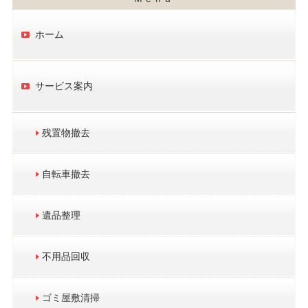
ホーム
サービス案内
残置物撤去
自転車撤去
遺品整理
不用品回収
ゴミ屋敷清掃