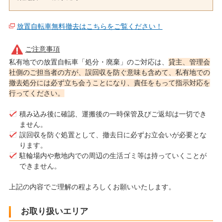
放置自転車無料撤去はこちらをご覧ください！
ご注意事項
私有地での放置自転車「処分・廃棄」のご対応は、
貸主、管理会
社側のご担当者の方が、誤回収を防ぐ意味も含めて、私有地での
撤去処分には必ず立ち会うことになり、責任をもって指示対応を
行ってください。
積み込み後に確認、運搬後の一時保管及びご返却は一切でき
ません。
誤回収を防ぐ処置として、撤去日に必ずお立会いが必要とな
ります。
駐輪場内や敷地内での周辺の生活ゴミ等は持っていくことが
できません。
上記の内容でご理解の程よろしくお願いいたします。
お取り扱いエリア