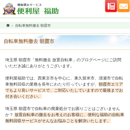
連絡先
ホーム
自転車無料撤去 朝霞市
自転車無料撤去 朝霞市
埼玉県 朝霞市「無料撤去 放置自転車」のブログページにご訪問
いただき誠にありがとうございます。
便利屋福助では、西東京市を中心に、東久留米市、清瀬市で自転
車無料回収の業務を長年にわたり行っていますが、
朝霞市エリア
でもより良いサービスで、ご対応いたしていますので最後までお
付き合いください。
埼玉県 朝霞市で自転車の廃棄処分でお困りごとはございません
か？
放置自転車の撤去をお考えのお客様に、便利な福助の自転車
無料回収サービスがそんなお悩みごとを解決いたします。