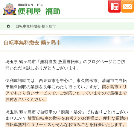
連絡先
ホーム
自転車無料撤去 鶴ヶ島市
自転車無料撤去 鶴ヶ島市
埼玉県 鶴ヶ島市「無料撤去 放置自転車」のブログページにご訪
問いただき誠にありがとうございます。
便利屋福助では、西東京市を中心に、東久留米市、清瀬市で自転
車無料回収の業務を長年にわたり行っていますが、
鶴ヶ島市エリ
アでもより良いサービスで、ご対応いたしていますので最後まで
お付き合いください。
埼玉県 鶴ヶ島市で自転車の「廃棄・処分」でお困りごとはござい
ませんか？
放置自転車の撤去をお考えのお客様に、便利な福助の
自転車無料回収サービスがそんなお悩みごとを解決いたします。