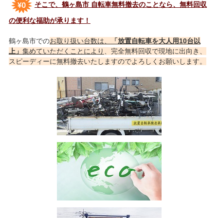
そこで、鶴ヶ島市 自転車無料撤去のことなら、無料回収
の便利な福助が承ります！
鶴ヶ島市での
お取り扱い台数は、
「放置自転車を大人用10台以
上」
集めていただくことにより
、完全無料回収で現地に出向き、
スピーディーに無料撤去いたしますのでよろしくお願いします。