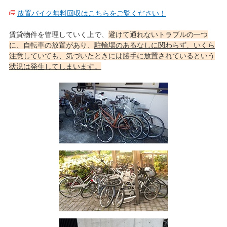
放置バイク無料回収はこちらをご覧ください！
賃貸物件を管理していく上で、
避けて通れないトラブルの一つ
に、自転車の放置があり、
駐輪場のあるなしに関わらず、いくら
注意していても、気づいたときには勝手に放置されているという
状況は発生してしまいます。