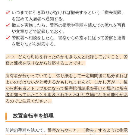
いつまでに引き取りがなければ撤去するという「撤去期限」
を定めて入居者へ通知する。
撤去を実施したら、警察の指示や手順を踏んでの流れを写真
や文章などで記録しておく。
警察署へ相談をしたら、警察からの指示に従って警察と連携
を取りながら対応する。
いつ、どんな対応を行ったのかをきちんと記録しておくこと、警
察と連携を取りながら対応することです。
所有者が分かっていても、張り紙をして一定期間後に処分すれば
よいのではないかと考えるかもしれませんが、
しかし万が一、後
から所有者とトラブルになって損害賠償請求を受けた場合に所有
者を知っていたことを追及されると不利な立場になる可能性があ
るのでご注意ください。
放置自転車を処理
前述の手順を踏んで、
警察からやっと、「撤去」するように指示