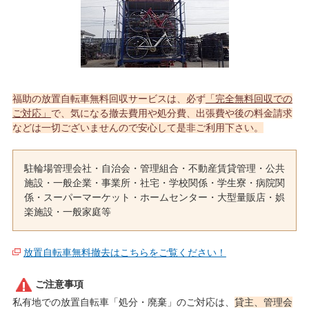
福助の放置自転車無料回収サービスは、必ず
「完全無料回収での
ご対応」
で、気になる撤去費用や処分費、出張費や後の料金請求
などは一切ございませんので安心して是非ご利用下さい。
駐輪場管理会社・自治会・管理組合・不動産賃貸管理・公共
施設・一般企業・事業所・社宅・学校関係・学生寮・病院関
係・スーパーマーケット・ホームセンター・大型量販店・娯
楽施設・一般家庭等
放置自転車無料撤去はこちらをご覧ください！
ご注意事項
私有地での放置自転車「処分・廃棄」のご対応は、
貸主、管理会