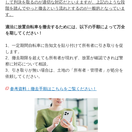
して判決を取るのが適切な対応だといえますが、上記のような段
階を踏んでやっと撤去という流れとするのが一般的となっていま
す。
適法に放置自転車を撤去するためには、以下の手順によって万全
を期してください！
1、一定期間自転車に告知文を貼り付けて所有者に引き取りを促
します。
2、撤去期限を超えても所有者が現れず、放置が確認できれば警
察に対応について相談。
3、引き取りが無い場合は、土地の「所有者・管理者」が処分を
依頼してください。
参考資料：撤去手順はこちらをご覧ください！