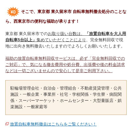
そこで、東京都 東久留米市 自転車無料撤去処分のことな
ら、西東京市の便利な福助が承ります！
東京都 東久留米市での
お取り扱い台数は、
「放置自転車を大人用
自転車5台以上」
集めていただくことにより
、完全無料回収で現
地に出向き無料撤去いたしますのでよろしくお願いいたします。
福助の放置自転車無料回収サービスは、必ず「完全無料回収での
ご対応」で、気になる撤去費用や処分費、出張費や後の料金請求
などは一切ございませんので安心して是非ご利用下さい。
駐輪場管理会社・自治会・管理組合・不動産賃貸管理・公共
施設・一般企業・事業所・社宅・学校関係・学生寮・病院関
係・スーパーマーケット・ホームセンター・大型量販店・娯
楽施設・一般家庭等
放置自転車無料撤去はこちらをご覧ください！