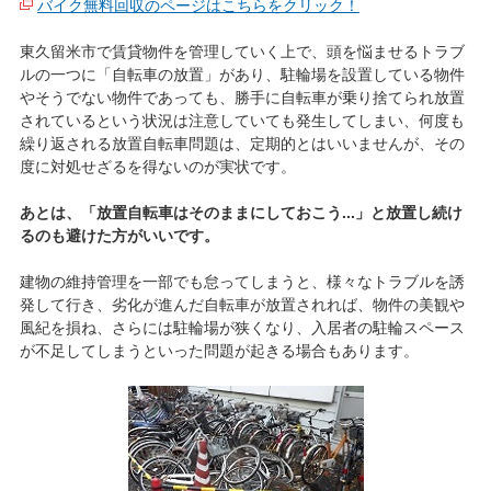
バイク無料回収のページはこちらをクリック！
東久留米市で賃貸物件を管理していく上で、頭を悩ませるトラブ
ルの一つに「自転車の放置」があり、駐輪場を設置している物件
やそうでない物件であっても、勝手に自転車が乗り捨てられ放置
されているという状況は注意していても発生してしまい、何度も
繰り返される放置自転車問題は、定期的とはいいませんが、その
度に対処せざるを得ないのが実状です。
あとは、「放置自転車はそのままにしておこう...」と放置し続け
るのも避けた方がいいです。
建物の維持管理を一部でも怠ってしまうと、様々なトラブルを誘
発して行き、劣化が進んだ自転車が放置されれば、物件の美観や
風紀を損ね、さらには駐輪場が狭くなり、入居者の駐輪スペース
が不足してしまうといった問題が起きる場合もあります。