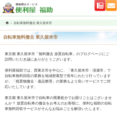
連絡先
ホーム
自転車無料撤去 東久留米市
自転車無料撤去 東久留米市
東京都 東久留米市「無料撤去 放置自転車」のブログページにご
訪問いただき誠にありがとうございます。
便利屋福助では、西東京市を中心に、「東久留米市・清瀬市」で
自転車無料回収の業務を地域密着型で長年にわたり行っています
が、「残置物撤去・遺品整理」の業務もより良いサービスでご対
応いたしています。
東京都 東久留米市で自転車の廃棄処分でお困りごとはございませ
んか？ 放置自転車の撤去をお考えのお客様に、便利な福助の自転
車無料回収サービスがそんなお悩みごとを解決いたします。