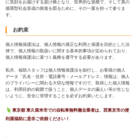
に笑顔をお届けする架け橋となり、世界的な規模で、そして真の
循環型社会形成の推進を図るために、その一翼を担って参りま
す。
お約束
個人情報保護法は、個人情報の適正な利用と保護を目的とした法
律で、個人情報の取扱いに関する基本的事項が定められており、
個人情報保護法に基づく義務を遵守する必要があります。
私共、福助スタッフは個人情報保護法を励行し、お客様の個人
データ「氏名・住所・電話番号・メールアドレス」情報は、個人
のプライバシーに関わる大切な情報ですので、取得した個人情報
は、利用目的の範囲で扱うこと、個人データの漏えい等が生じな
いように、安全に管理することを必ずお約束いたします。
東京都 東久留米市での自転車無料撤去業者は、西東京市の便
利屋福助に是非ご依頼ください！