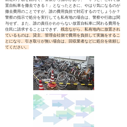
置自転車を撤去できる！」となったときに、やはり気になるのが
撤去費用のことですが、誰の費用負担で対応するのでしょうか？
警察の指示で処分を実行しても私有地の場合は、警察や行政は関
与せず、また、誰の責任かわからない放置自転車に関わる費用を
住民に請求することはできず、
残念ながら、私有地内に放置され
ているものは、貸主、管理会社側で費用を負担して実施をするこ
とになり、引き取りが無い場合は、回収業者などに処分を依頼し
てください。