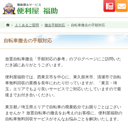
連絡先
ホーム
よくあるご質問
撤去手順対応
自転車撤去の手順対応
自転車撤去の手順対応
放置自転車撤去「手順対応の参考」のブログページにご訪問いた
だき誠にありがとうございます。
便利屋福助では、西東京市を中心に、東久留米市、清瀬市で自転
車無料回収の業務を長年にわたり行っていますが、「東京・埼
玉」エリアでもより良いサービスでご対応いたしていますので最
後までお付き合いください。
東京都／埼玉県エリアで自転車の廃棄処分でお困りごとはござい
ませんか？ 放置自転車の撤去をお考えのお客様に、便利屋福助の
自転車無料回収サービスがそんなお悩みごとを解決いたします。