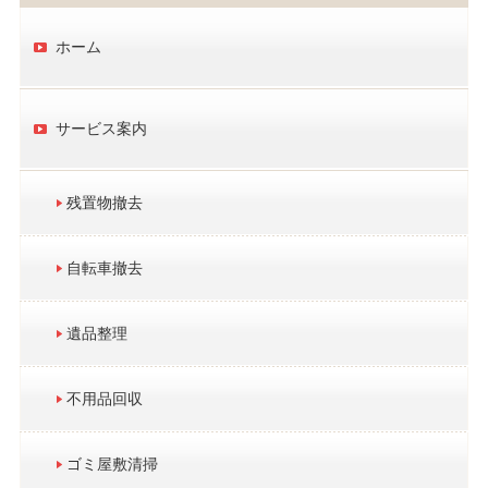
ホーム
サービス案内
残置物撤去
自転車撤去
遺品整理
不用品回収
ゴミ屋敷清掃